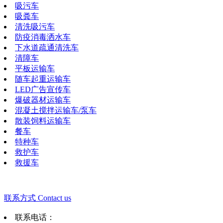
吸污车
吸粪车
清洗吸污车
防疫消毒洒水车
下水道疏通清洗车
清障车
平板运输车
随车起重运输车
LED广告宣传车
爆破器材运输车
混凝土搅拌运输车/泵车
散装饲料运输车
餐车
特种车
救护车
救援车
联系方式
Contact us
联系电话：