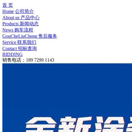
首 页
Home
公司简介
About us
产品中心
Products
新闻动态
News
购车流程
GouCheLiuCheng
售后服务
Service
联系我们
Contact
招标查询
BIDDING
销售电话：189 7299 1143