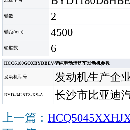
BYD1180D8HB
2
轴数
4500
轴距(mm)
6
轮胎数
HCQ5180GQXBYDBEV型纯电动清洗车发动机参数
发动机生产企
发动机型号
长沙市比亚迪
BYD-3425TZ-XS-A
上一篇：
HCQ5045XXH