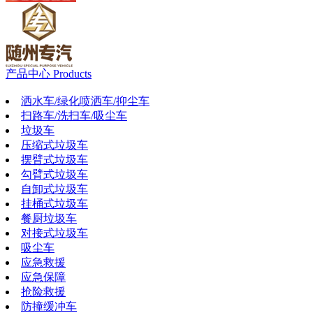
产品中心
Products
洒水车/绿化喷洒车/抑尘车
扫路车/洗扫车/吸尘车
垃圾车
压缩式垃圾车
摆臂式垃圾车
勾臂式垃圾车
自卸式垃圾车
挂桶式垃圾车
餐厨垃圾车
对接式垃圾车
吸尘车
应急救援
应急保障
抢险救援
防撞缓冲车