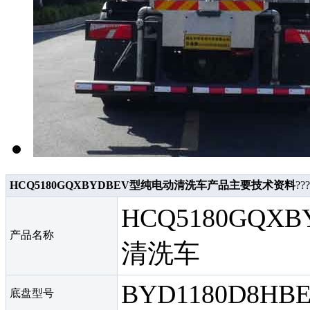
HCQ5180GQXBYDBEV型纯电动清洗车产品主要技术资料
???
HCQ5180GQX
产品名称
清洗车
BYD1180D8HB
底盘型号