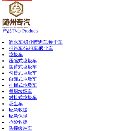
产品中心
Products
洒水车/绿化喷洒车/抑尘车
扫路车/洗扫车/吸尘车
垃圾车
压缩式垃圾车
摆臂式垃圾车
勾臂式垃圾车
自卸式垃圾车
挂桶式垃圾车
餐厨垃圾车
对接式垃圾车
吸尘车
应急救援
应急保障
抢险救援
防撞缓冲车