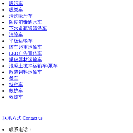
吸污车
吸粪车
清洗吸污车
防疫消毒洒水车
下水道疏通清洗车
清障车
平板运输车
随车起重运输车
LED广告宣传车
爆破器材运输车
混凝土搅拌运输车/泵车
散装饲料运输车
餐车
特种车
救护车
救援车
联系方式
Contact us
联系电话：