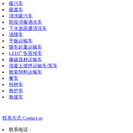
吸污车
吸粪车
清洗吸污车
防疫消毒洒水车
下水道疏通清洗车
清障车
平板运输车
随车起重运输车
LED广告宣传车
爆破器材运输车
混凝土搅拌运输车/泵车
散装饲料运输车
餐车
特种车
救护车
救援车
联系方式
Contact us
联系电话：