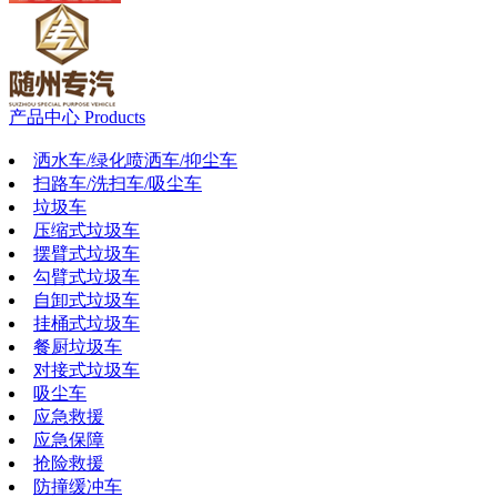
产品中心
Products
洒水车/绿化喷洒车/抑尘车
扫路车/洗扫车/吸尘车
垃圾车
压缩式垃圾车
摆臂式垃圾车
勾臂式垃圾车
自卸式垃圾车
挂桶式垃圾车
餐厨垃圾车
对接式垃圾车
吸尘车
应急救援
应急保障
抢险救援
防撞缓冲车