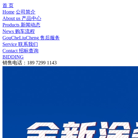
首 页
Home
公司简介
About us
产品中心
Products
新闻动态
News
购车流程
GouCheLiuCheng
售后服务
Service
联系我们
Contact
招标查询
BIDDING
销售电话：189 7299 1143